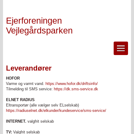
Ejerforeningen
Vejlegårdsparken
Leverandører
HOFOR
Varme og varmt vand.
https://www.hofor.dk/driftsinfo/
Tilmelding til SMS service:
https://dk.sms-service.dk
ELNET RADIUS
Eltransportør (alle vælger selv ELselskab)
https://radiuselnet.dk/elkunder/kundeservice/sms-service/
INTERNET.
valgfrit selskab
TV:
Valgfrit selskab