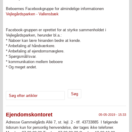
Beboernes Facebookgruppe for almindelige informationen
Vejlegårdsparken - Vallensbæk
Facebook-gruppen er oprettet for at styrke sammenholdet i
Vejlegårdsparken, herunder bl.a.:
* Naboer kan lære hinanden bedre at kende.
* Anbefaling af håndværkere.
* Anbefaling af ejendomsmæglere.
* Spørgsmål/svar.
* kommunikation mellem beboere
* Og meget andet.
Søg efter artikler
Ejendomskontoret
05-05-2019 - 15:33
Adresse Gammelgårds Allé 7, st. lejl. 2 - tlf. 43733885 I følgende
tidsrum kun for personlig henvendelse, der tages ikke telefoner.